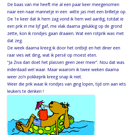
De baas van me heeft me al een paar keer meegenomen
naar een naar mannetje in een witte jas met een brilletje op.
De 1e keer dat ik hem zag vond ik hem wel aardig, totdat ie
een prik in me lijf gaf, me vlak daarna gelukkig op de grond
zette, kon ik rondjes gaan draaien. Wat een rotprik was met
dat zeg.
De week daarna kreeg ik door het ontbijt en het diner een
raar vies wit ding, wat ik persé op moest eten.
“Ja Ziva dan doet het plassen geen zeer meer”. Nou dat was
inderdaad wel waar. Maar waarom ik twee weken daarna
weer zo’n pokkeprik kreeg snap ik niet.
Weer die prik waar ik rondjes van ging lopen, tijd om aan iets
leukers te denken !