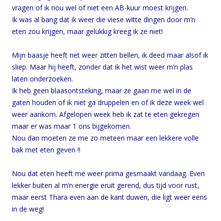
vragen of ik nou wel of niet een AB-kuur moest krijgen.
Ik was al bang dat ik weer die viese witte dingen door m’n
eten zou krijgen, maar gelukkig kreeg ik ze niet!
Mijn baasje heeft net weer zitten bellen, ik deed maar alsof ik
sliep. Maar hij heeft, zonder dat ik het wist weer m’n plas
laten onderzoeken.
Ik heb geen blaasontsteking, maar ze gaan me wel in de
gaten houden of ik niet ga druppelen en of ik deze week wel
weer aankom. Afgelopen week heb ik zat te eten gekregen
maar er was maar 1 ons bijgekomen.
Nou dan moeten ze me zo meteen maar een lekkere volle
bak met eten geven !!
Nou dat eten heeft me weer prima gesmaakt vandaag. Even
lekker buiten al m’n energie eruit gerend, dus tijd voor rust,
maar eerst Thara even aan de kant duwen, die ligt weer eens
in de weg!