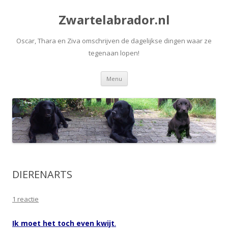
Zwartelabrador.nl
Oscar, Thara en Ziva omschrijven de dagelijkse dingen waar ze
tegenaan lopen!
Spring naar de inhoud
Menu
DIERENARTS
1 reactie
Ik moet het toch even kwijt
.