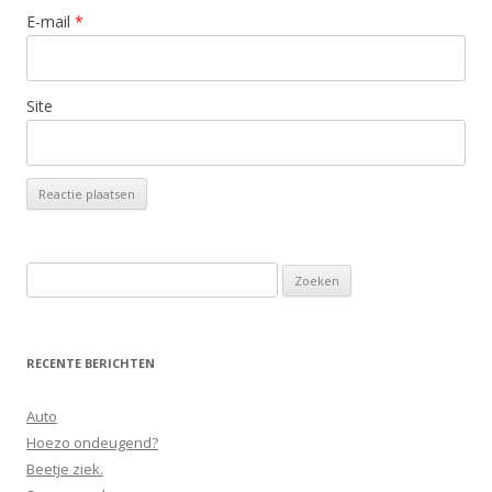
E-mail
*
Site
Zoeken
naar:
RECENTE BERICHTEN
Auto
Hoezo ondeugend?
Beetje ziek.