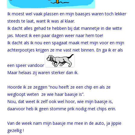
Ik moest wel vaak plassen en mijn baasjes waren toch lekker
steeds te laat, want ik was al klaar.
Ik dacht alles gehad te hebben bij dat mannetje in die witte
jas. Moest ik een paar dagen weer naar hem toe!
Ik dacht als ik nou een spagaat maak met mijn voor en mijn
achterpootjes krijgen ze me vast niet binnen. En ga ik er als
een speer vandoor
Maar helaas zij waren sterker dan ik.
Hoorde ik ze zeggen “nou heeft ze een chip en als ze
wegloopt weten ze wie haar baasje is”.
Nou, dat weet ik zelf ook wel hoor, wie mijn baasje is,
daarvoor heb ik geen stomme prik nodig met chips erin.
Van de week nam mijn baasje me mee in de auto, ja jippie
gezellig !