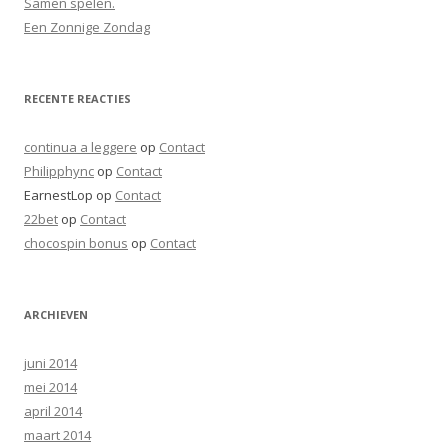
Samen spelen.
Een Zonnige Zondag
RECENTE REACTIES
continua a leggere
op
Contact
Philipphync
op
Contact
EarnestLop
op
Contact
22bet
op
Contact
chocospin bonus
op
Contact
ARCHIEVEN
juni 2014
mei 2014
april 2014
maart 2014